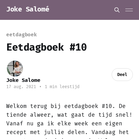
Joke Salomé
eetdagboek
Eetdagboek #10
Deel
Joke Salome
17 aug. 2021
•
1 min leestijd
Welkom terug bij eetdagboek #10. De
tiende alweer, wat gaat de tijd snel!
Vanaf nu ga ik elke week een eigen
recept met jullie delen. Vandaag het