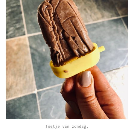
Toetje van zondag.