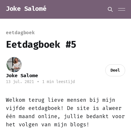
Joke Salomé
eetdagboek
Eetdagboek #5
Deel
Joke Salome
13 jul. 2021
•
1 min leestijd
Welkom terug lieve mensen bij mijn
vijfde eetdagboek! De site is alweer
één maand online, jullie bedankt voor
het volgen van mijn blogs!