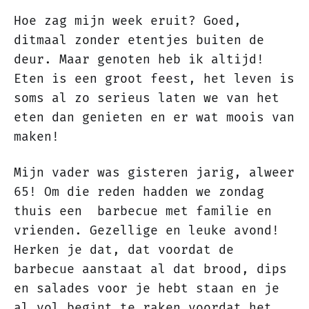
Hoe zag mijn week eruit? Goed,
ditmaal zonder etentjes buiten de
deur. Maar genoten heb ik altijd!
Eten is een groot feest, het leven is
soms al zo serieus laten we van het
eten dan genieten en er wat moois van
maken!
Mijn vader was gisteren jarig, alweer
65! Om die reden hadden we zondag
thuis een barbecue met familie en
vrienden. Gezellige en leuke avond!
Herken je dat, dat voordat de
barbecue aanstaat al dat brood, dips
en salades voor je hebt staan en je
al vol begint te raken voordat het