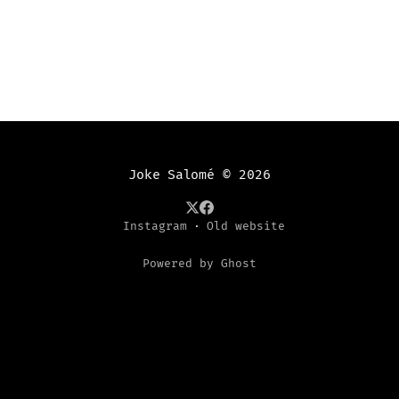
woensdag
Joke Salomé
© 2026
Instagram
Old website
Powered by Ghost