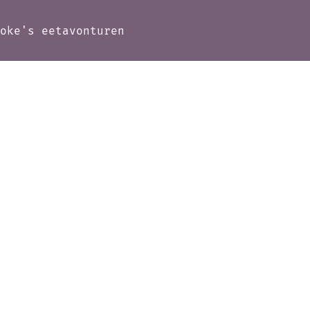
Joke's eetavonturen